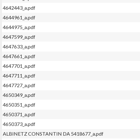
4642443_a.pdf
4644961_a.pdf
4644975_a.pdf
4647599_a.pdf
4647633_a.pdf
4647661_a.pdf
4647701_a.pdf
4647711_a.pdf
4647727_a.pdf
4650349_a.pdf
4650351_a.pdf
4650371_a.pdf
4650373_a.pdf
ALBINETZ CONSTANTIN DA 5418677_a.pdf