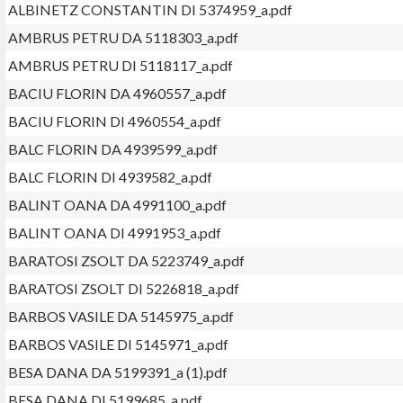
ALBINETZ CONSTANTIN DI 5374959_a.pdf
AMBRUS PETRU DA 5118303_a.pdf
AMBRUS PETRU DI 5118117_a.pdf
BACIU FLORIN DA 4960557_a.pdf
BACIU FLORIN DI 4960554_a.pdf
BALC FLORIN DA 4939599_a.pdf
BALC FLORIN DI 4939582_a.pdf
BALINT OANA DA 4991100_a.pdf
BALINT OANA DI 4991953_a.pdf
BARATOSI ZSOLT DA 5223749_a.pdf
BARATOSI ZSOLT DI 5226818_a.pdf
BARBOS VASILE DA 5145975_a.pdf
BARBOS VASILE DI 5145971_a.pdf
BESA DANA DA 5199391_a (1).pdf
BESA DANA DI 5199685_a.pdf