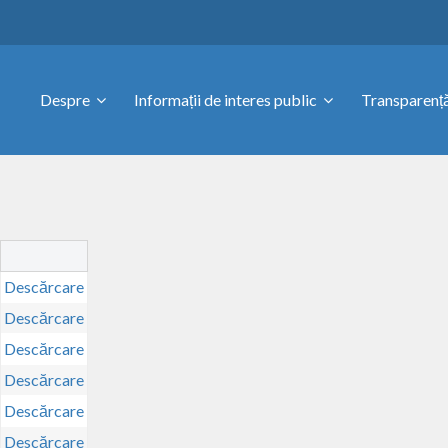
Despre
Informații de interes public
Transparență
Descărcare
Descărcare
Descărcare
Descărcare
Descărcare
Descărcare