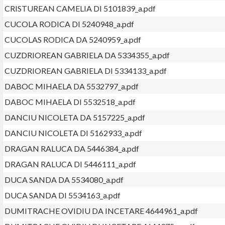
CRISTUREAN CAMELIA DI 5101839_a.pdf
CUCOLA RODICA DI 5240948_a.pdf
CUCOLAS RODICA DA 5240959_a.pdf
CUZDRIOREAN GABRIELA DA 5334355_a.pdf
CUZDRIOREAN GABRIELA DI 5334133_a.pdf
DABOC MIHAELA DA 5532797_a.pdf
DABOC MIHAELA DI 5532518_a.pdf
DANCIU NICOLETA DA 5157225_a.pdf
DANCIU NICOLETA DI 5162933_a.pdf
DRAGAN RALUCA DA 5446384_a.pdf
DRAGAN RALUCA DI 5446111_a.pdf
DUCA SANDA DA 5534080_a.pdf
DUCA SANDA DI 5534163_a.pdf
DUMITRACHE OVIDIU DA INCETARE 4644961_a.pdf