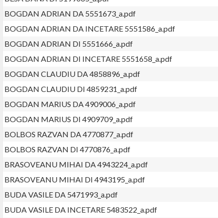
BOGDAN ADRIAN DA 5551673_a.pdf
BOGDAN ADRIAN DA INCETARE 5551586_a.pdf
BOGDAN ADRIAN DI 5551666_a.pdf
BOGDAN ADRIAN DI INCETARE 5551658_a.pdf
BOGDAN CLAUDIU DA 4858896_a.pdf
BOGDAN CLAUDIU DI 4859231_a.pdf
BOGDAN MARIUS DA 4909006_a.pdf
BOGDAN MARIUS DI 4909709_a.pdf
BOLBOS RAZVAN DA 4770877_a.pdf
BOLBOS RAZVAN DI 4770876_a.pdf
BRASOVEANU MIHAI DA 4943224_a.pdf
BRASOVEANU MIHAI DI 4943195_a.pdf
BUDA VASILE DA 5471993_a.pdf
BUDA VASILE DA INCETARE 5483522_a.pdf