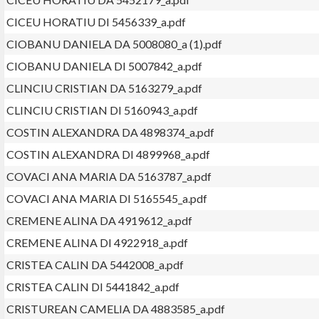
CICEU HORATIU DI 5456339_a.pdf
CIOBANU DANIELA DA 5008080_a (1).pdf
CIOBANU DANIELA DI 5007842_a.pdf
CLINCIU CRISTIAN DA 5163279_a.pdf
CLINCIU CRISTIAN DI 5160943_a.pdf
COSTIN ALEXANDRA DA 4898374_a.pdf
COSTIN ALEXANDRA DI 4899968_a.pdf
COVACI ANA MARIA DA 5163787_a.pdf
COVACI ANA MARIA DI 5165545_a.pdf
CREMENE ALINA DA 4919612_a.pdf
CREMENE ALINA DI 4922918_a.pdf
CRISTEA CALIN DA 5442008_a.pdf
CRISTEA CALIN DI 5441842_a.pdf
CRISTUREAN CAMELIA DA 4883585_a.pdf