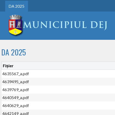
DA 2025
DA 2025
Fișier
4635567_a.pdf
4639495_a.pdf
4639769_a.pdf
4640549_a.pdf
4640629_a.pdf
4642149_a.pdf